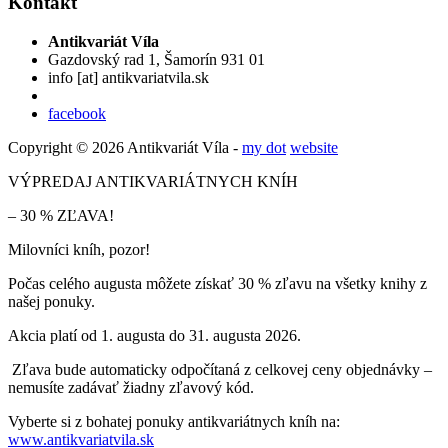
Kontakt
Antikvariát Víla
Gazdovský rad 1, Šamorín 931 01
info
[at]
antikvariatvila.sk
facebook
Copyright © 2026 Antikvariát Víla -
my dot
website
VÝPREDAJ ANTIKVARIÁTNYCH KNÍH
– 30 % ZĽAVA!
Milovníci kníh, pozor!
Počas celého augusta môžete získať 30 % zľavu na všetky knihy z
našej ponuky.
Akcia platí od 1. augusta do 31. augusta 2026.
Zľava bude automaticky odpočítaná z celkovej ceny objednávky –
nemusíte zadávať žiadny zľavový kód.
Vyberte si z bohatej ponuky antikvariátnych kníh na:
www.antikvariatvila.sk