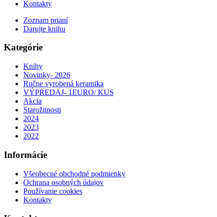
Kontakty
Zoznam prianí
Darujte knihu
Kategórie
Knihy
Novinky- 2026
Ručne vyrobená keramika
VÝPREDAJ- 1EURO/ KUS
Akcia
Starožitnosti
2024
2023
2022
Informácie
Všeobecné obchodné podmienky
Ochrana osobných údajov
Používanie cookies
Kontakty