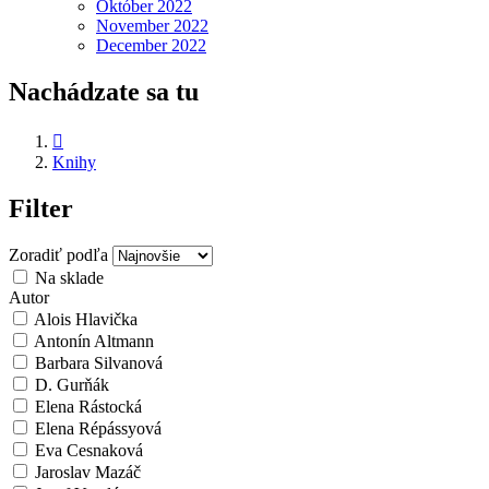
Október 2022
November 2022
December 2022
Nachádzate sa tu

Knihy
Filter
Zoradiť podľa
Na sklade
Autor
Alois Hlavička
Antonín Altmann
Barbara Silvanová
D. Gurňák
Elena Rástocká
Elena Répássyová
Eva Cesnaková
Jaroslav Mazáč