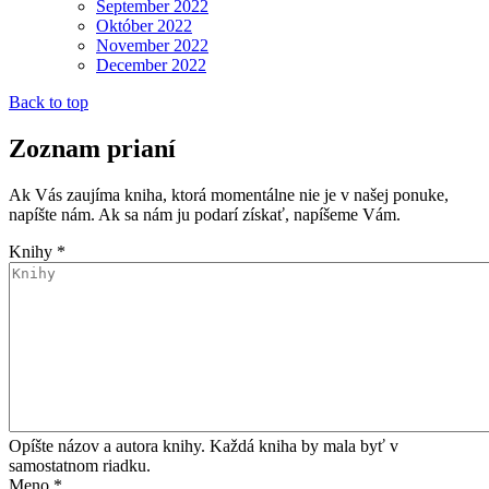
September 2022
Október 2022
November 2022
December 2022
Back to top
Zoznam prianí
Ak Vás zaujíma kniha, ktorá momentálne nie je v našej ponuke,
napíšte nám. Ak sa nám ju podarí získať, napíšeme Vám.
Knihy
*
Opíšte názov a autora knihy. Každá kniha by mala byť v
samostatnom riadku.
Meno
*