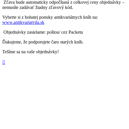
Zľava bude automaticky odpočítaná z celkovej ceny objednávky –
nemusíte zadávať žiadny zľavový kód.
Vyberte si z bohatej ponuky antikvariátnych kníh na:
www.antikvariatvila.sk
Objednávky zasielame: poštou/ cez Packetu
Ďakujeme, že podporujete čaro starých kníh.
Tešíme sa na vaše objednávky!
