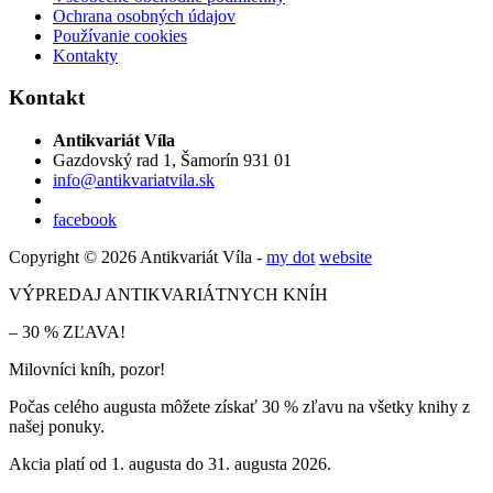
Ochrana osobných údajov
Používanie cookies
Kontakty
Kontakt
Antikvariát Víla
Gazdovský rad 1, Šamorín 931 01
info@antikvariatvila.sk
facebook
Copyright © 2026 Antikvariát Víla -
my dot
website
VÝPREDAJ ANTIKVARIÁTNYCH KNÍH
– 30 % ZĽAVA!
Milovníci kníh, pozor!
Počas celého augusta môžete získať 30 % zľavu na všetky knihy z
našej ponuky.
Akcia platí od 1. augusta do 31. augusta 2026.