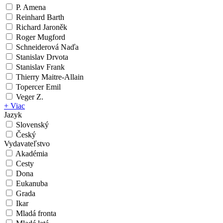
P. Amena
Reinhard Barth
Richard Jaroněk
Roger Mugford
Schneiderová Naďa
Stanislav Drvota
Stanislav Frank
Thierry Maitre-Allain
Topercer Emil
Veger Z.
+ Viac
Jazyk
Slovenský
Český
Vydavateľstvo
Akadémia
Cesty
Dona
Eukanuba
Grada
Ikar
Mladá fronta