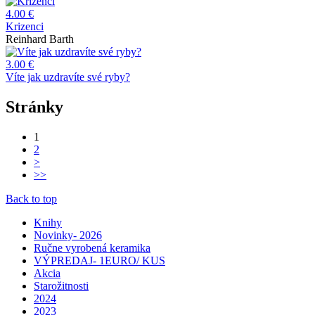
4.00 €
Krizenci
Reinhard Barth
3.00 €
Víte jak uzdravíte své ryby?
Stránky
1
2
>
>>
Back to top
Knihy
Novinky- 2026
Ručne vyrobená keramika
VÝPREDAJ- 1EURO/ KUS
Akcia
Starožitnosti
2024
2023