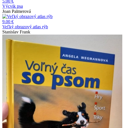
5.00 €
Výcvik psa
Joan Palmerová
9.00 €
Veľký obrazový atlas rýb
Stanislav Frank