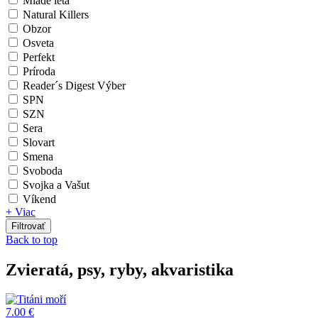
Mladé letá
Natural Killers
Obzor
Osveta
Perfekt
Príroda
Reader´s Digest Výber
SPN
SZN
Sera
Slovart
Smena
Svoboda
Svojka a Vašut
Víkend
+ Viac
Back to top
Zvieratá, psy, ryby, akvaristika
7.00 €