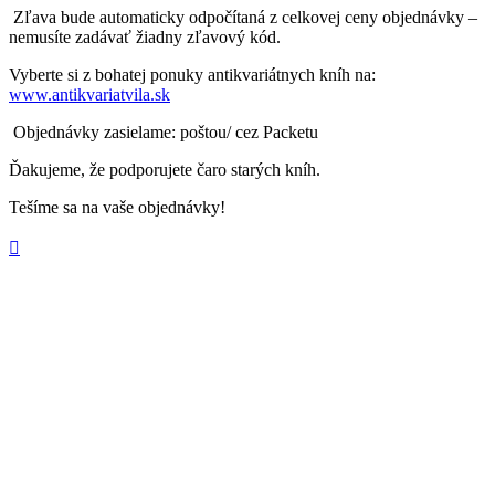
Zľava bude automaticky odpočítaná z celkovej ceny objednávky –
nemusíte zadávať žiadny zľavový kód.
Vyberte si z bohatej ponuky antikvariátnych kníh na:
www.antikvariatvila.sk
Objednávky zasielame: poštou/ cez Packetu
Ďakujeme, že podporujete čaro starých kníh.
Tešíme sa na vaše objednávky!
