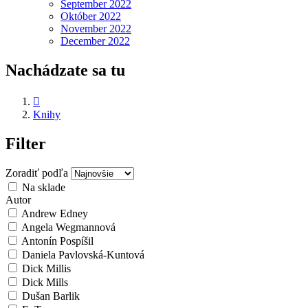
September 2022
Október 2022
November 2022
December 2022
Nachádzate sa tu

Knihy
Filter
Zoradiť podľa
Na sklade
Autor
Andrew Edney
Angela Wegmannová
Antonín Pospíšil
Daniela Pavlovská-Kuntová
Dick Millis
Dick Mills
Dušan Barlik