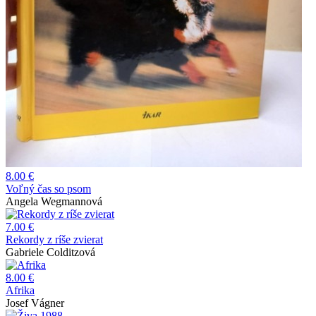
8.00 €
Voľný čas so psom
Angela Wegmannová
7.00 €
Rekordy z ríše zvierat
Gabriele Colditzová
8.00 €
Afrika
Josef Vágner