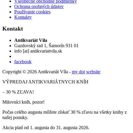
Všeobecné obchodné podmienky
Ochrana osobných údajov
Používanie cookies
Kontakty
Kontakt
Antikvariát Víla
Gazdovský rad 1, Šamorín 931 01
info
[at]
antikvariatvila.sk
facebook
Copyright © 2026 Antikvariát Víla -
my dot
website
VÝPREDAJ ANTIKVARIÁTNYCH KNÍH
– 30 % ZĽAVA!
Milovníci kníh, pozor!
Počas celého augusta môžete získať 30 % zľavu na všetky knihy z
našej ponuky.
Akcia platí od 1. augusta do 31. augusta 2026.