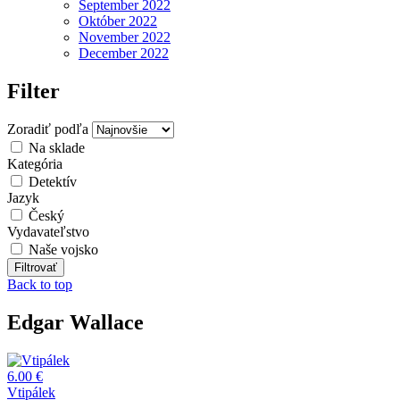
September 2022
Október 2022
November 2022
December 2022
Filter
Zoradiť podľa
Na sklade
Kategória
Detektív
Jazyk
Český
Vydavateľstvo
Naše vojsko
Back to top
Edgar Wallace
6.00 €
Vtipálek