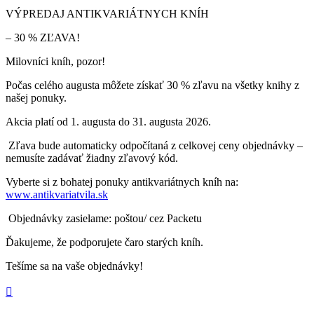
VÝPREDAJ ANTIKVARIÁTNYCH KNÍH
– 30 % ZĽAVA!
Milovníci kníh, pozor!
Počas celého augusta môžete získať 30 % zľavu na všetky knihy z
našej ponuky.
Akcia platí od 1. augusta do 31. augusta 2026.
Zľava bude automaticky odpočítaná z celkovej ceny objednávky –
nemusíte zadávať žiadny zľavový kód.
Vyberte si z bohatej ponuky antikvariátnych kníh na:
www.antikvariatvila.sk
Objednávky zasielame: poštou/ cez Packetu
Ďakujeme, že podporujete čaro starých kníh.
Tešíme sa na vaše objednávky!
