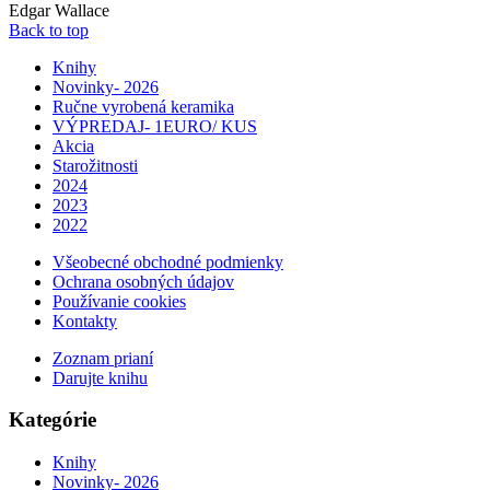
Edgar Wallace
Back to top
Knihy
Novinky- 2026
Ručne vyrobená keramika
VÝPREDAJ- 1EURO/ KUS
Akcia
Starožitnosti
2024
2023
2022
Všeobecné obchodné podmienky
Ochrana osobných údajov
Používanie cookies
Kontakty
Zoznam prianí
Darujte knihu
Kategórie
Knihy
Novinky- 2026