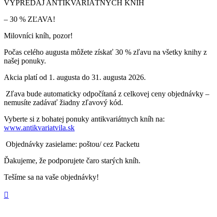
VÝPREDAJ ANTIKVARIÁTNYCH KNÍH
– 30 % ZĽAVA!
Milovníci kníh, pozor!
Počas celého augusta môžete získať 30 % zľavu na všetky knihy z
našej ponuky.
Akcia platí od 1. augusta do 31. augusta 2026.
Zľava bude automaticky odpočítaná z celkovej ceny objednávky –
nemusíte zadávať žiadny zľavový kód.
Vyberte si z bohatej ponuky antikvariátnych kníh na:
www.antikvariatvila.sk
Objednávky zasielame: poštou/ cez Packetu
Ďakujeme, že podporujete čaro starých kníh.
Tešíme sa na vaše objednávky!
