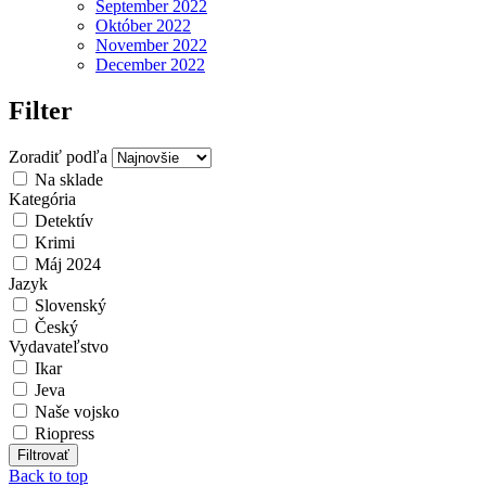
September 2022
Október 2022
November 2022
December 2022
Filter
Zoradiť podľa
Na sklade
Kategória
Detektív
Krimi
Máj 2024
Jazyk
Slovenský
Český
Vydavateľstvo
Ikar
Jeva
Naše vojsko
Riopress
Back to top