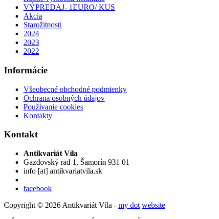
VÝPREDAJ- 1EURO/ KUS
Akcia
Starožitnosti
2024
2023
2022
Informácie
Všeobecné obchodné podmienky
Ochrana osobných údajov
Používanie cookies
Kontakty
Kontakt
Antikvariát Víla
Gazdovský rad 1, Šamorín 931 01
info
[at]
antikvariatvila.sk
facebook
Copyright © 2026 Antikvariát Víla -
my dot
website