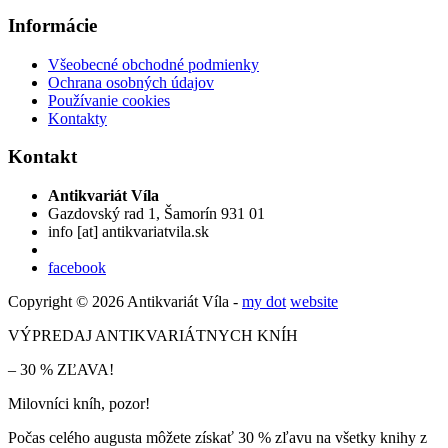
Informácie
Všeobecné obchodné podmienky
Ochrana osobných údajov
Používanie cookies
Kontakty
Kontakt
Antikvariát Víla
Gazdovský rad 1, Šamorín 931 01
info
[at]
antikvariatvila.sk
facebook
Copyright © 2026 Antikvariát Víla -
my dot
website
VÝPREDAJ ANTIKVARIÁTNYCH KNÍH
– 30 % ZĽAVA!
Milovníci kníh, pozor!
Počas celého augusta môžete získať 30 % zľavu na všetky knihy z