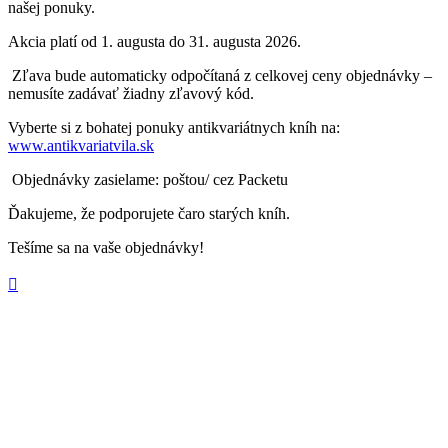
našej ponuky.
Akcia platí od 1. augusta do 31. augusta 2026.
Zľava bude automaticky odpočítaná z celkovej ceny objednávky –
nemusíte zadávať žiadny zľavový kód.
Vyberte si z bohatej ponuky antikvariátnych kníh na:
www.antikvariatvila.sk
Objednávky zasielame: poštou/ cez Packetu
Ďakujeme, že podporujete čaro starých kníh.
Tešíme sa na vaše objednávky!
