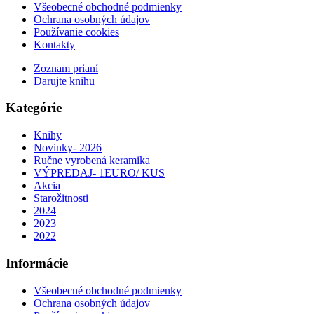
Všeobecné obchodné podmienky
Ochrana osobných údajov
Používanie cookies
Kontakty
Zoznam prianí
Darujte knihu
Kategórie
Knihy
Novinky- 2026
Ručne vyrobená keramika
VÝPREDAJ- 1EURO/ KUS
Akcia
Starožitnosti
2024
2023
2022
Informácie
Všeobecné obchodné podmienky
Ochrana osobných údajov