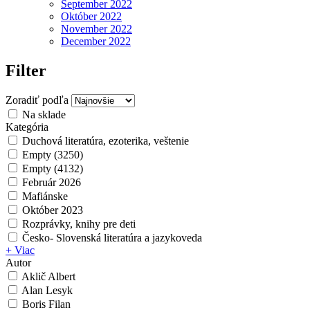
September 2022
Október 2022
November 2022
December 2022
Filter
Zoradiť podľa
Na sklade
Kategória
Duchová literatúra, ezoterika, veštenie
Empty (3250)
Empty (4132)
Február 2026
Mafiánske
Október 2023
Rozprávky, knihy pre deti
Česko- Slovenská literatúra a jazykoveda
+ Viac
Autor
Aklič Albert
Alan Lesyk
Boris Filan