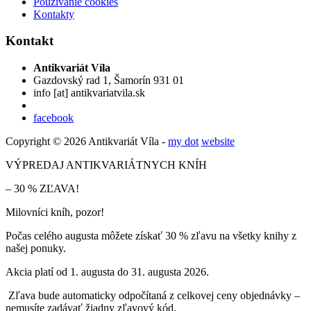
Používanie cookies
Kontakty
Kontakt
Antikvariát Víla
Gazdovský rad 1, Šamorín 931 01
info
[at]
antikvariatvila.sk
facebook
Copyright © 2026 Antikvariát Víla -
my dot
website
VÝPREDAJ ANTIKVARIÁTNYCH KNÍH
– 30 % ZĽAVA!
Milovníci kníh, pozor!
Počas celého augusta môžete získať 30 % zľavu na všetky knihy z
našej ponuky.
Akcia platí od 1. augusta do 31. augusta 2026.
Zľava bude automaticky odpočítaná z celkovej ceny objednávky –
nemusíte zadávať žiadny zľavový kód.