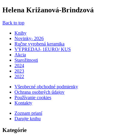
Helena Križanová-Brindzová
Back to top
Knihy
Novinky- 2026
Ručne vyrobená keramika
VÝPREDAJ- 1EURO/ KUS
Akcia
Starožitnosti
2024
2023
2022
Všeobecné obchodné podmienky
Ochrana osobných údajov
Používanie cookies
Kontakty
Zoznam prianí
Darujte knihu
Kategórie