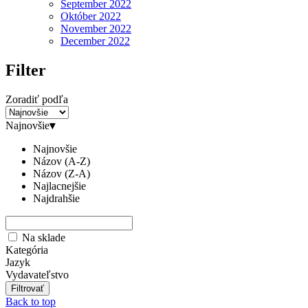
September 2022
Október 2022
November 2022
December 2022
Filter
Zoradiť podľa
Najnovšie
▾
Najnovšie
Názov (A-Z)
Názov (Z-A)
Najlacnejšie
Najdrahšie
Na sklade
Kategória
Jazyk
Vydavateľstvo
Back to top