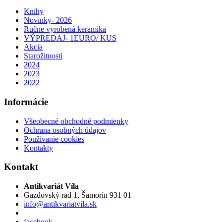
Knihy
Novinky- 2026
Ručne vyrobená keramika
VÝPREDAJ- 1EURO/ KUS
Akcia
Starožitnosti
2024
2023
2022
Informácie
Všeobecné obchodné podmienky
Ochrana osobných údajov
Používanie cookies
Kontakty
Kontakt
Antikvariát Víla
Gazdovský rad 1, Šamorín 931 01
info@antikvariatvila.sk
facebook