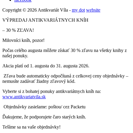
Copyright © 2026 Antikvariát Víla -
my dot
website
VÝPREDAJ ANTIKVARIÁTNYCH KNÍH
– 30 % ZĽAVA!
Milovníci kníh, pozor!
Počas celého augusta môžete získať 30 % zľavu na všetky knihy z
našej ponuky.
Akcia platí od 1. augusta do 31. augusta 2026.
Zľava bude automaticky odpočítaná z celkovej ceny objednávky –
nemusíte zadávať žiadny zľavový kód.
Vyberte si z bohatej ponuky antikvariátnych kníh na:
www.antikvariatvila.sk
Objednávky zasielame: poštou/ cez Packetu
Ďakujeme, že podporujete čaro starých kníh.
Tešíme sa na vaše objednávky!