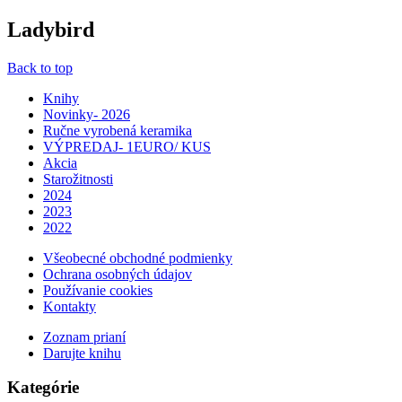
Ladybird
Back to top
Knihy
Novinky- 2026
Ručne vyrobená keramika
VÝPREDAJ- 1EURO/ KUS
Akcia
Starožitnosti
2024
2023
2022
Všeobecné obchodné podmienky
Ochrana osobných údajov
Používanie cookies
Kontakty
Zoznam prianí
Darujte knihu
Kategórie