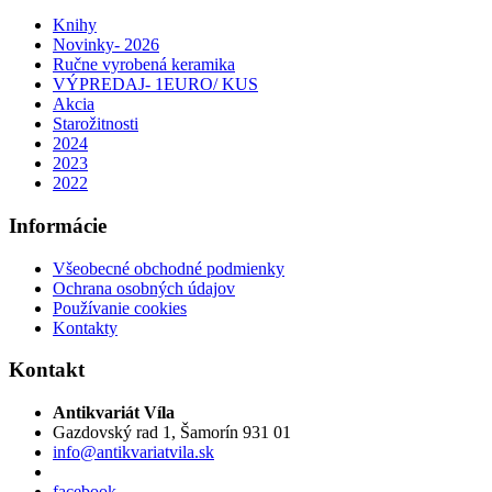
Knihy
Novinky- 2026
Ručne vyrobená keramika
VÝPREDAJ- 1EURO/ KUS
Akcia
Starožitnosti
2024
2023
2022
Informácie
Všeobecné obchodné podmienky
Ochrana osobných údajov
Používanie cookies
Kontakty
Kontakt
Antikvariát Víla
Gazdovský rad 1, Šamorín 931 01
info@antikvariatvila.sk
facebook