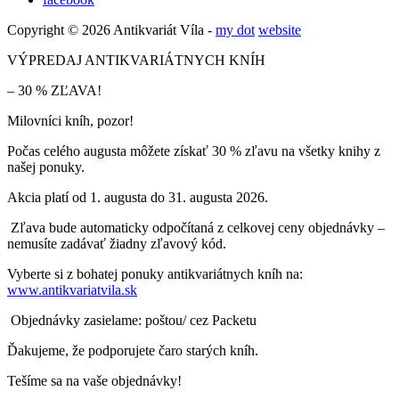
Copyright © 2026 Antikvariát Víla -
my dot
website
VÝPREDAJ ANTIKVARIÁTNYCH KNÍH
– 30 % ZĽAVA!
Milovníci kníh, pozor!
Počas celého augusta môžete získať 30 % zľavu na všetky knihy z
našej ponuky.
Akcia platí od 1. augusta do 31. augusta 2026.
Zľava bude automaticky odpočítaná z celkovej ceny objednávky –
nemusíte zadávať žiadny zľavový kód.
Vyberte si z bohatej ponuky antikvariátnych kníh na:
www.antikvariatvila.sk
Objednávky zasielame: poštou/ cez Packetu
Ďakujeme, že podporujete čaro starých kníh.
Tešíme sa na vaše objednávky!