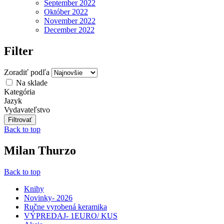
September 2022
Október 2022
November 2022
December 2022
Filter
Zoradiť podľa
Na sklade
Kategória
Jazyk
Vydavateľstvo
Back to top
Milan Thurzo
Back to top
Knihy
Novinky- 2026
Ručne vyrobená keramika
VÝPREDAJ- 1EURO/ KUS