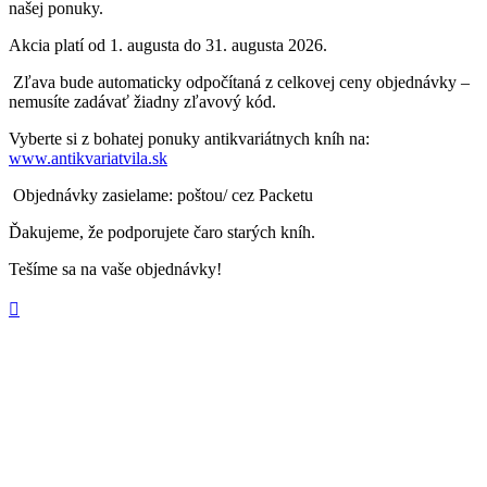
našej ponuky.
Akcia platí od 1. augusta do 31. augusta 2026.
Zľava bude automaticky odpočítaná z celkovej ceny objednávky –
nemusíte zadávať žiadny zľavový kód.
Vyberte si z bohatej ponuky antikvariátnych kníh na:
www.antikvariatvila.sk
Objednávky zasielame: poštou/ cez Packetu
Ďakujeme, že podporujete čaro starých kníh.
Tešíme sa na vaše objednávky!
