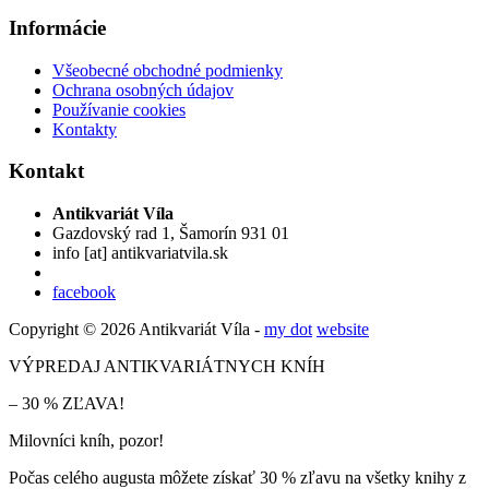
Informácie
Všeobecné obchodné podmienky
Ochrana osobných údajov
Používanie cookies
Kontakty
Kontakt
Antikvariát Víla
Gazdovský rad 1, Šamorín 931 01
info
[at]
antikvariatvila.sk
facebook
Copyright © 2026 Antikvariát Víla -
my dot
website
VÝPREDAJ ANTIKVARIÁTNYCH KNÍH
– 30 % ZĽAVA!
Milovníci kníh, pozor!
Počas celého augusta môžete získať 30 % zľavu na všetky knihy z