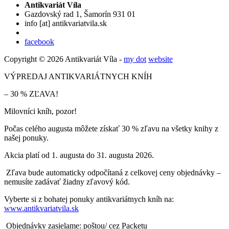
Antikvariát Víla
Gazdovský rad 1, Šamorín 931 01
info
[at]
antikvariatvila.sk
facebook
Copyright © 2026 Antikvariát Víla -
my dot
website
VÝPREDAJ ANTIKVARIÁTNYCH KNÍH
– 30 % ZĽAVA!
Milovníci kníh, pozor!
Počas celého augusta môžete získať 30 % zľavu na všetky knihy z
našej ponuky.
Akcia platí od 1. augusta do 31. augusta 2026.
Zľava bude automaticky odpočítaná z celkovej ceny objednávky –
nemusíte zadávať žiadny zľavový kód.
Vyberte si z bohatej ponuky antikvariátnych kníh na:
www.antikvariatvila.sk
Objednávky zasielame: poštou/ cez Packetu