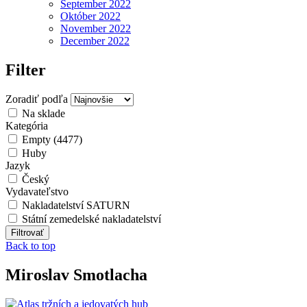
September 2022
Október 2022
November 2022
December 2022
Filter
Zoradiť podľa
Na sklade
Kategória
Empty (4477)
Huby
Jazyk
Český
Vydavateľstvo
Nakladatelství SATURN
Státní zemedelské nakladatelství
Back to top
Miroslav Smotlacha