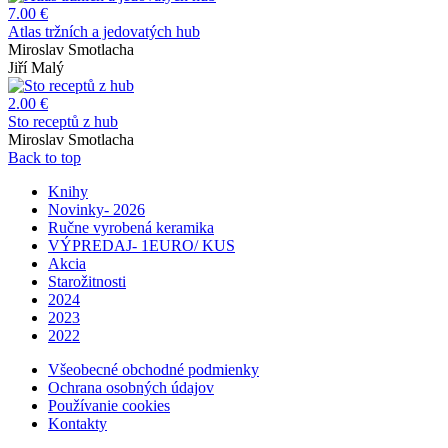
7.00 €
Atlas tržních a jedovatých hub
Miroslav Smotlacha
Jiří Malý
2.00 €
Sto receptů z hub
Miroslav Smotlacha
Back to top
Knihy
Novinky- 2026
Ručne vyrobená keramika
VÝPREDAJ- 1EURO/ KUS
Akcia
Starožitnosti
2024
2023
2022
Všeobecné obchodné podmienky
Ochrana osobných údajov
Používanie cookies
Kontakty