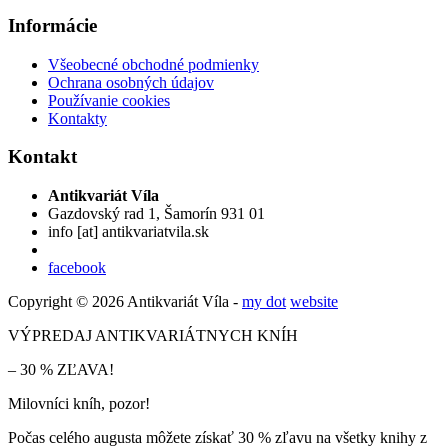
Informácie
Všeobecné obchodné podmienky
Ochrana osobných údajov
Používanie cookies
Kontakty
Kontakt
Antikvariát Víla
Gazdovský rad 1, Šamorín 931 01
info
[at]
antikvariatvila.sk
facebook
Copyright © 2026 Antikvariát Víla -
my dot
website
VÝPREDAJ ANTIKVARIÁTNYCH KNÍH
– 30 % ZĽAVA!
Milovníci kníh, pozor!
Počas celého augusta môžete získať 30 % zľavu na všetky knihy z