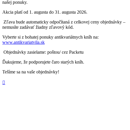
našej ponuky.
Akcia platí od 1. augusta do 31. augusta 2026.
Zľava bude automaticky odpočítaná z celkovej ceny objednávky –
nemusíte zadávať žiadny zľavový kód.
Vyberte si z bohatej ponuky antikvariátnych kníh na:
www.antikvariatvila.sk
Objednávky zasielame: poštou/ cez Packetu
Ďakujeme, že podporujete čaro starých kníh.
Tešíme sa na vaše objednávky!
