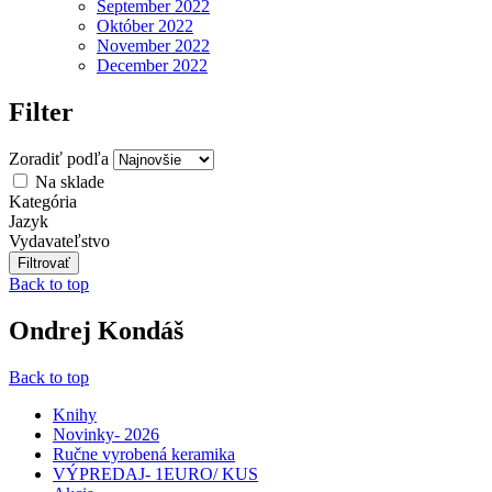
September 2022
Október 2022
November 2022
December 2022
Filter
Zoradiť podľa
Na sklade
Kategória
Jazyk
Vydavateľstvo
Back to top
Ondrej Kondáš
Back to top
Knihy
Novinky- 2026
Ručne vyrobená keramika
VÝPREDAJ- 1EURO/ KUS