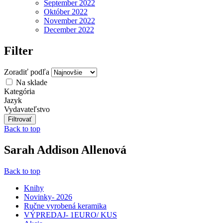
September 2022
Október 2022
November 2022
December 2022
Filter
Zoradiť podľa
Na sklade
Kategória
Jazyk
Vydavateľstvo
Back to top
Sarah Addison Allenová
Back to top
Knihy
Novinky- 2026
Ručne vyrobená keramika
VÝPREDAJ- 1EURO/ KUS