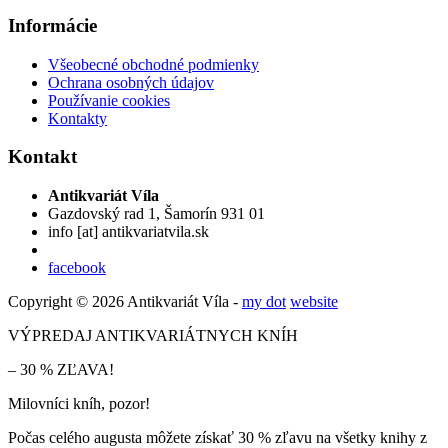
Informácie
Všeobecné obchodné podmienky
Ochrana osobných údajov
Používanie cookies
Kontakty
Kontakt
Antikvariát Víla
Gazdovský rad 1, Šamorín 931 01
info
[at]
antikvariatvila.sk
facebook
Copyright © 2026 Antikvariát Víla -
my dot
website
VÝPREDAJ ANTIKVARIÁTNYCH KNÍH
– 30 % ZĽAVA!
Milovníci kníh, pozor!
Počas celého augusta môžete získať 30 % zľavu na všetky knihy z