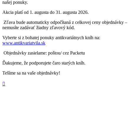
našej ponuky.
Akcia platí od 1. augusta do 31. augusta 2026.
Zľava bude automaticky odpočítaná z celkovej ceny objednávky –
nemusíte zadávať žiadny zľavový kód.
Vyberte si z bohatej ponuky antikvariátnych kníh na:
www.antikvariatvila.sk
Objednávky zasielame: poštou/ cez Packetu
Ďakujeme, že podporujete čaro starých kníh.
Tešíme sa na vaše objednávky!
