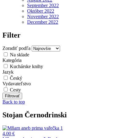
September 2022
Október 2022
November 2022
December 2022
Filter
Zoradiť podľa
Na sklade
Kategória
Kuchárske knihy
Jazyk
Český
Vydavateľstvo
Cesty
Back to top
Stojan Černodrinski
4.00 €