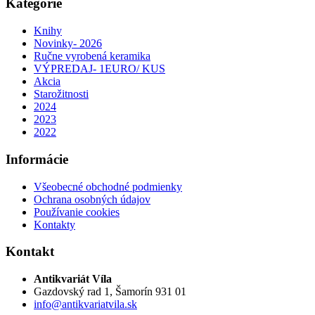
Kategórie
Knihy
Novinky- 2026
Ručne vyrobená keramika
VÝPREDAJ- 1EURO/ KUS
Akcia
Starožitnosti
2024
2023
2022
Informácie
Všeobecné obchodné podmienky
Ochrana osobných údajov
Používanie cookies
Kontakty
Kontakt
Antikvariát Víla
Gazdovský rad 1, Šamorín 931 01
info@antikvariatvila.sk