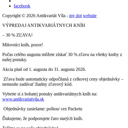
facebook
Copyright © 2026 Antikvariát Víla -
my dot
website
VÝPREDAJ ANTIKVARIÁTNYCH KNÍH
– 30 % ZĽAVA!
Milovníci kníh, pozor!
Počas celého augusta môžete získať 30 % zľavu na všetky knihy z
našej ponuky.
Akcia platí od 1. augusta do 31. augusta 2026.
Zľava bude automaticky odpočítaná z celkovej ceny objednávky –
nemusíte zadávať žiadny zľavový kód.
Vyberte si z bohatej ponuky antikvariátnych kníh na:
www.antikvariatvila.sk
Objednávky zasielame: poštou/ cez Packetu
Ďakujeme, že podporujete čaro starých kníh.