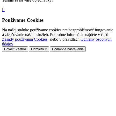
Tešíme sa na vaše objednávky!

Používame Cookies
Na našej stránke používame cookies pre bezproblémové fungovanie
a zlepšovanie našich služieb. Podrobné informácie nájdete v časti
Zásady používania Cookies
, alebo v pravidlách
Ochrany osobných
údajov
.
Povoliť všetko
Odmietnuť
Podrobné nastavenia