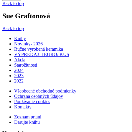
Back to top
Sue Graftonová
Back to top
Knihy
Novinky- 2026
Ručne vyrobená keramika
VÝPREDAJ- 1EURO/ KUS
Akcia
Starožitnosti
2024
2023
2022
Všeobecné obchodné podmienky
Ochrana osobných údajov
Používanie cookies
Kontakty
Zoznam prianí
Darujte knihu