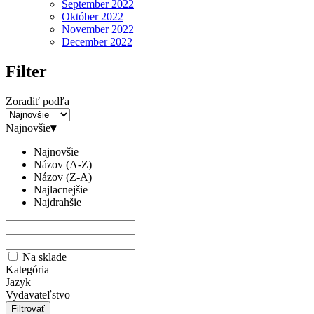
September 2022
Október 2022
November 2022
December 2022
Filter
Zoradiť podľa
Najnovšie
▾
Najnovšie
Názov (A-Z)
Názov (Z-A)
Najlacnejšie
Najdrahšie
Na sklade
Kategória
Jazyk
Vydavateľstvo